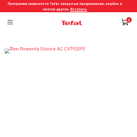
Программа лояльности Tefal-закрытые предложения, кешбэк и
многое другое.
Вступить
0