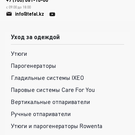
с 09.00 до 18.00
info@tefal.kz
Уход за одеждой
Утюги
Парогенераторы
Гладильные системы IXEO
Паровые системы Care For You
Вертикальные отпариватели
Ручные отпариватели
Утюги и парогенераторы Rowenta