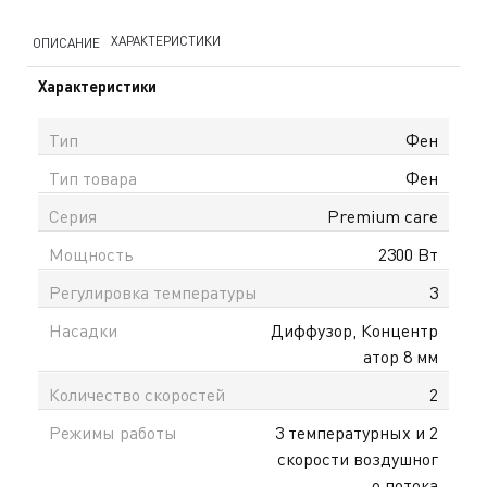
ХАРАКТЕРИСТИКИ
ОПИСАНИЕ
Характеристики
Тип
Фен
Тип товара
Фен
Серия
Premium care
Мощность
2300 Вт
Регулировка температуры
3
Насадки
Диффузор, Концентр
атор 8 мм
Количество скоростей
2
Режимы работы
3 температурных и 2
скорости воздушног
о потока