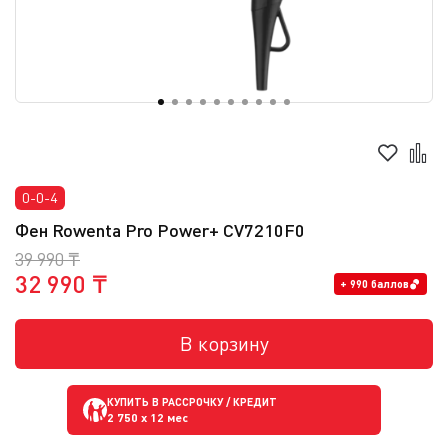
0-0-4
Фен Rowenta Pro Power+ CV7210F0
39 990 ₸
32 990 ₸
+ 990 баллов
В корзину
КУПИТЬ В РАССРОЧКУ / КРЕДИТ
2 750
x 12 мес