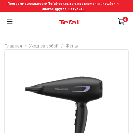
Программа лояльности Tefal-закрытые предложения, кешбэк и
многое другое.
Вступить
0
Главная
Уход за собой
Фены