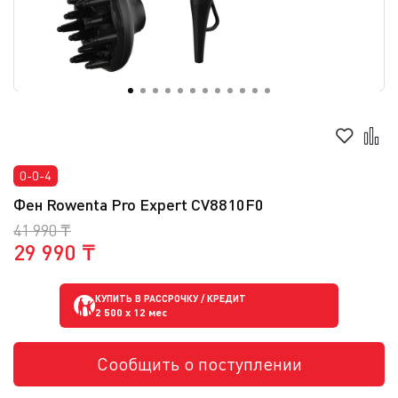
0-0-4
Фен Rowenta Pro Expert CV8810F0
41 990 ₸
29 990 ₸
КУПИТЬ В РАССРОЧКУ / КРЕДИТ
2 500
x 12 мес
Сообщить о поступлении