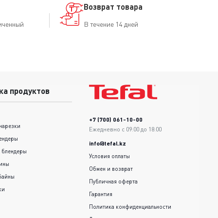
Возврат товара
иченный
В течение 14 дней
ка продуктов
+7 (700) 061-10-00
нарезки
Ежедневно с 09:00 до 18:00
ендеры
info@tefal.kz
 блендеры
Условия оплаты
шины
Обмен и возврат
байны
Публичная оферта
ки
Гарантия
Политика конфиденциальности