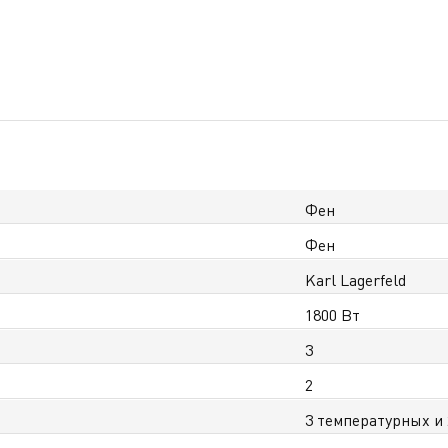
Фен
Фен
Karl Lagerfeld
1800 Вт
3
2
3 температурных и 