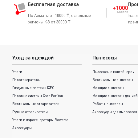
Бесплатная доставка
Про
По Алматы от 10000 ₸, остальные
Балл
регионы КЗ от 30000 ₸
преи
Уход за одеждой
Пылесосы
Утюги
Пылесосы с контейнером
Парогенераторы
Вертикальные пылесосы
Гладильные системы IXEO
Моющие пылесосы
Паровые системы Care For You
Моющие пылесосы для меб
Вертикальные отпариватели
Роботы-пылесосы
Ручные отпариватели
Аксессуары для пылесосов
Утюги и парогенераторы Rowenta
Аксессуары