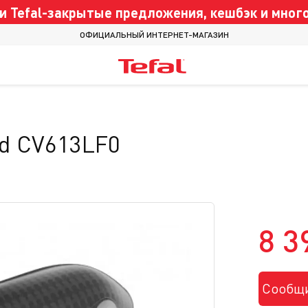
 Tefal-закрытые предложения, кешбэк и много
ОФИЦИАЛЬНЫЙ ИНТЕРНЕТ-МАГАЗИН
ld CV613LF0
8 3
Сообщи