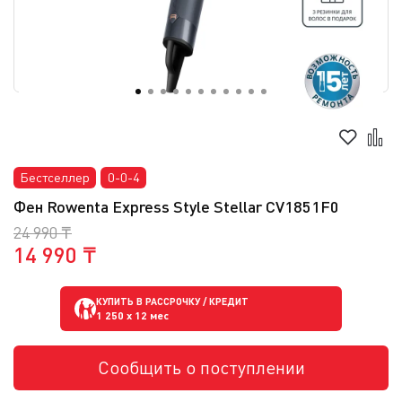
Бестселлер
0-0-4
Фен Rowenta Express Style Stellar CV1851F0
24 990 ₸
14 990 ₸
КУПИТЬ В РАССРОЧКУ / КРЕДИТ
1 250
x 12 мес
Сообщить о поступлении