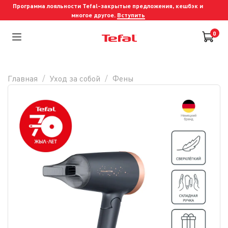
Программа лояльности Tefal-закрытые предложения, кешбэк и
многое другое.
Вступить
0
Главная
Уход за собой
Фены