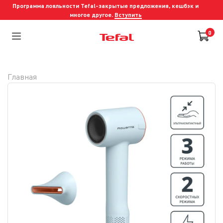
Программа лояльности Tefal-закрытые предложения, кешбэк и
многое другое.
Вступить
0
Главная