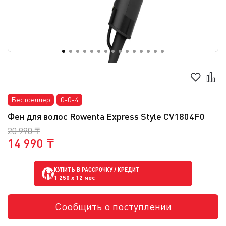
Бестселлер
0-0-4
Фен для волос Rowenta Express Style CV1804F0
20 990 ₸
14 990 ₸
КУПИТЬ В РАССРОЧКУ / КРЕДИТ
1 250
x 12 мес
Сообщить о поступлении