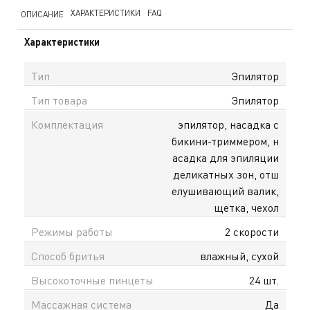
ХАРАКТЕРИСТИКИ
FAQ
ОПИСАНИЕ
Характеристики
Тип
Эпилятор
Тип товара
Эпилятор
Комплектация
эпилятор, насадка с
бикини-триммером, н
асадка для эпиляции
деликатных зон, отш
елушивающий валик,
щетка, чехол
Режимы работы
2 скорости
Способ бритья
влажный, сухой
Высокоточные пинцеты
24 шт.
Массажная система
Да