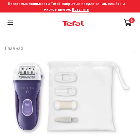
Программа лояльности Tefal-закрытые предложения, кешбэк и
многое другое.
Вступить
0
Главная