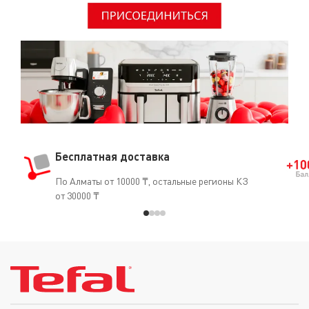
чувствительных областей», которая крепится к головке
эпилятора.
Бесплатная доставка
По Алматы от 10000 ₸, остальные регионы КЗ
от 30000 ₸