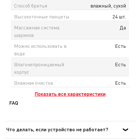
Способ бритья
влажный, сухой
Высокоточные пинцеты
24 шт.
Массажная система
Да
шариков
Можно использовать в
Есть
воде
Влагонепроницаемый
Есть
корпус
Влажная очистка
Есть
Показать все характеристики
FAQ
Что делать, если устройство не работает?
После ознакомления с инструкциями по запуску