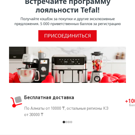
углубление. В некоторых случаях для большей
эффективности необходимо плотно прижать головку
эпилятора к коже. При удалении волос с подмышек не
забывайте использовать специальную насадку «для
чувствительных областей», которая крепится к головке
эпилятора.
Бесплатная доставка
По Алматы от 10000 ₸, остальные регионы КЗ
от 30000 ₸