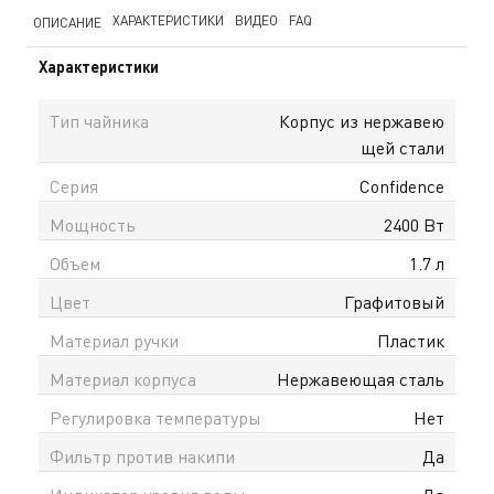
ХАРАКТЕРИСТИКИ
ВИДЕО
FAQ
ОПИСАНИЕ
Характеристики
Тип чайника
Корпус из нержавею
щей стали
Серия
Confidence
Мощность
2400 Вт
Объем
1.7 л
Цвет
Графитовый
Материал ручки
Пластик
Материал корпуса
Нержавеющая сталь
Регулировка температуры
Нет
Фильтр против накипи
Да