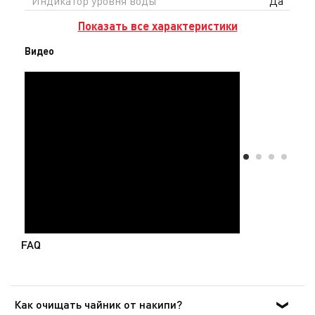
Индикатор уровня воды
Да
Показать все характеристики
Видео
FAQ
Как очищать чайник от накипи?