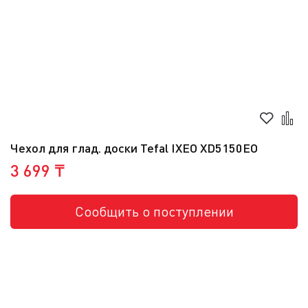
Чехол для глад. доски Tefal IXEO XD5150EO
3 699 ₸
Сообщить о поступлении