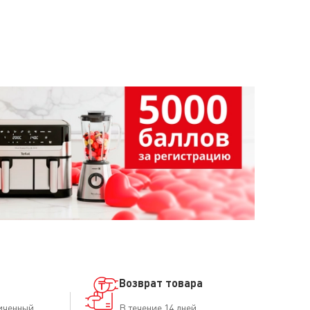
Возврат товара
иченный
В течение 14 дней