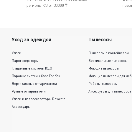
регионы КЗ от 30000 ₸
преи
Уход за одеждой
Пылесосы
Утюги
Пылесосы с контейнером
Парогенераторы
Вертикальные пылесосы
Гладильные системы IXEO
Моющие пылесосы
Паровые системы Care For You
Моющие пылесосы для меб
Вертикальные отпариватели
Роботы-пылесосы
Ручные отпариватели
Аксессуары для пылесосов
Утюги и парогенераторы Rowenta
Аксессуары