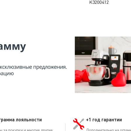
K3200412
грамма лояльности
+1 год гарантии
ы за покупки и многие другие
Дополнительно на огран