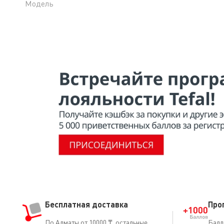
Модель
Бесплатная доставка
Про
По Алматы от 10000 ₸, остальные
Балл