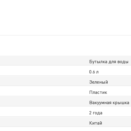
Бутылка для воды
0.6 л
Зеленый
Пластик
Вакуумная крышка
2 года
Китай