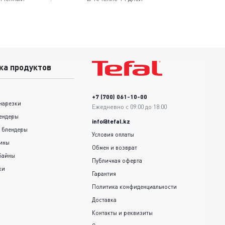
ка продуктов
+7 (700) 061-10-00
нарезки
Ежедневно с 09:00 до 18:00
ендеры
info@tefal.kz
 блендеры
Условия оплаты
шины
Обмен и возврат
байны
Публичная оферта
ки
Гарантия
Политика конфиденциальности
Доставка
Контакты и реквизиты