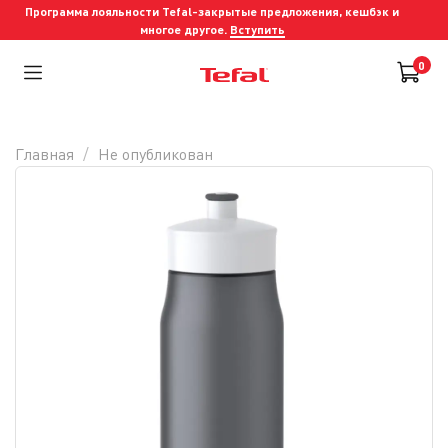
Программа лояльности Tefal-закрытые предложения, кешбэк и
многое другое.
Вступить
0
Главная
Не опубликован