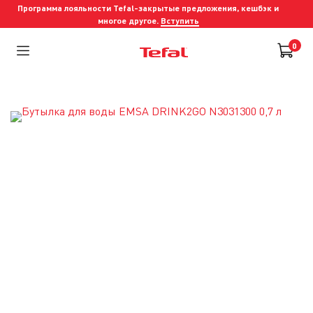
Программа лояльности Tefal-закрытые предложения, кешбэк и
многое другое.
Вступить
0