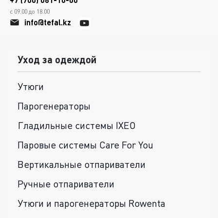
с 09.00 до 18.00
info@tefal.kz
Уход за одеждой
Утюги
Парогенераторы
Гладильные системы IXEO
Паровые системы Care For You
Вертикальные отпариватели
Ручные отпариватели
Утюги и парогенераторы Rowenta