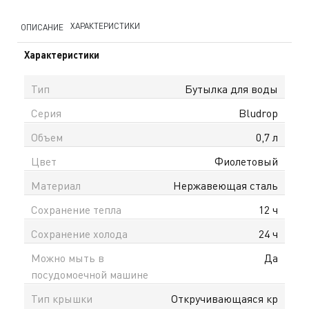
ХАРАКТЕРИСТИКИ
ОПИСАНИЕ
Характеристики
Тип
Бутылка для воды
Серия
Bludrop
Объем
0,7 л
Цвет
Фиолетовый
Материал
Нержавеющая сталь
Сохранение тепла
12 ч
Сохранение холода
24 ч
Можно мыть в
Да
посудомоечной машине
Тип крышки
Откручивающаяся кр