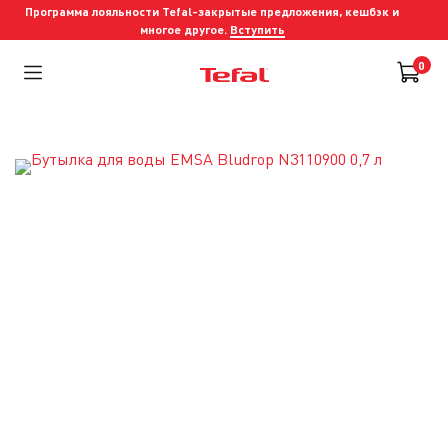
Программа лояльности Tefal-закрытые предложения, кешбэк и
многое другое.
Вступить
0