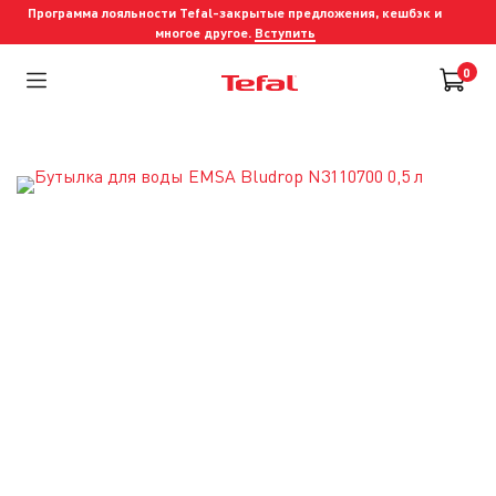
Программа лояльности Tefal-закрытые предложения, кешбэк и
многое другое.
Вступить
0