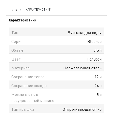
ХАРАКТЕРИСТИКИ
ОПИСАНИЕ
Характеристики
Тип
Бутылка для воды
Серия
Bludrop
Объем
0.5 л
Цвет
Голубой
Материал
Нержавеющая сталь
Сохранение тепла
12 ч
Сохранение холода
24 ч
Можно мыть в
Да
посудомоечной машине
Тип крышки
Откручивающаяся кр