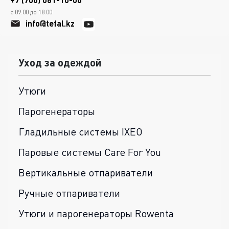
с 09.00 до 18.00
info@tefal.kz
Уход за одеждой
Утюги
Парогенераторы
Гладильные системы IXEO
Паровые системы Care For You
Вертикальные отпариватели
Ручные отпариватели
Утюги и парогенераторы Rowenta