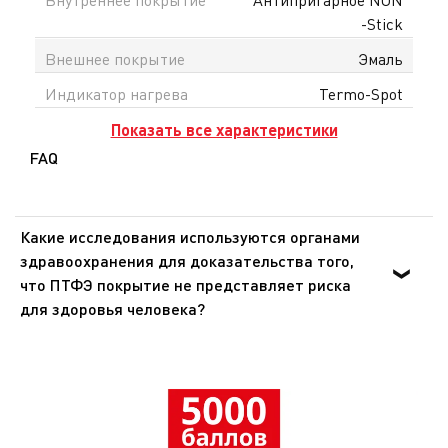
-Stick
Внешнее покрытие
Эмаль
Индикатор нагрева
Termo-Spot
Показать все характеристики
FAQ
Какие исследования используются органами
здравоохранения для доказательства того,
что ПТФЭ покрытие не представляет риска
для здоровья человека?
Органы здравоохранения Европы и США доказали, что
ПТФЭ - инертное вещество, которое не оказывает
никакого воздействия на организм человека при
попадании внутрь. Эти же органы подтвердили, что
покрытия из ПТФЭ не представляют опасности для