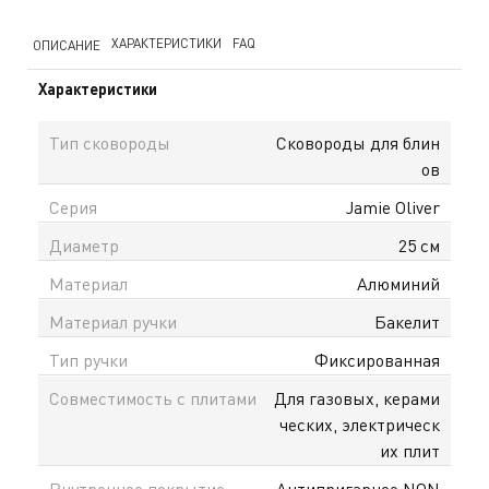
ХАРАКТЕРИСТИКИ
FAQ
ОПИСАНИЕ
Характеристики
Тип сковороды
Сковороды для блин
ов
Серия
Jamie Oliver
Диаметр
25 см
Материал
Алюминий
Материал ручки
Бакелит
Тип ручки
Фиксированная
Совместимость с плитами
Для газовых, керами
ческих, электрическ
их плит
Внутреннее покрытие
Антипригарное NON