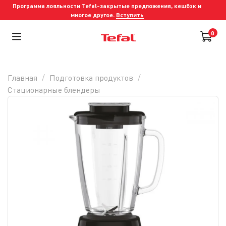
Программа лояльности Tefal-закрытые предложения, кешбэк и
многое другое.
Вступить
0
Главная
Подготовка продуктов
Стационарные блендеры