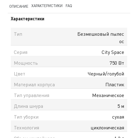
ХАРАКТЕРИСТИКИ
FAQ
ОПИСАНИЕ
Характеристики
Тип
Безмешковый пылес
ос
Серия
City Space
Мощность
750 Вт
Цвет
Черный/голубой
Материал корпуса
Пластик
Тип управления
Механическое
Длина шнура
5 м
Тип уборки
сухая
Технология
циклоническая