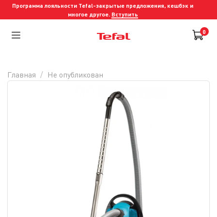
Программа лояльности Tefal-закрытые предложения, кешбэк и
многое другое.
Вступить
0
Главная
Не опубликован