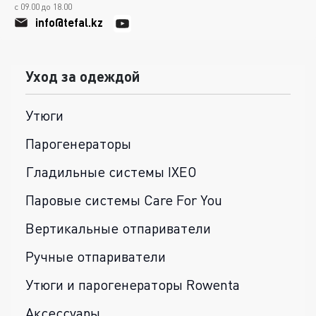
с 09.00 до 18.00
info@tefal.kz
Уход за одеждой
Утюги
Парогенераторы
Гладильные системы IXEO
Паровые системы Care For You
Вертикальные отпариватели
Ручные отпариватели
Утюги и парогенераторы Rowenta
Аксессуары