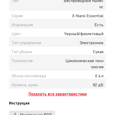
Тип
Беспроводной пылес
ос
Серия
X-Nano Essential
Индикация
Есть
Цвет
Черный/фиолетовый
Тип управления
Электронное
Тип уборки
Сухая
Технология
Циклоническая техн
ология
Объем контейнера
0.4 л
Уровень шума
82 дБ
Показать все характеристики
Инструкция