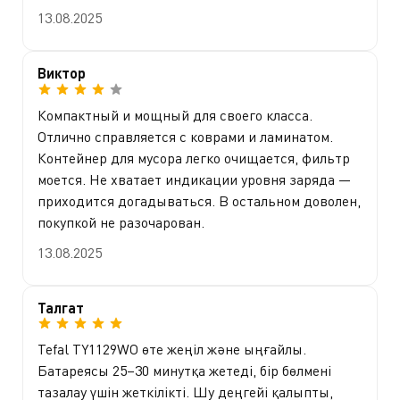
13.08.2025
Виктор
Компактный и мощный для своего класса.
Отлично справляется с коврами и ламинатом.
Контейнер для мусора легко очищается, фильтр
моется. Не хватает индикации уровня заряда —
приходится догадываться. В остальном доволен,
покупкой не разочарован.
13.08.2025
Талгат
Tefal TY1129WO өте жеңіл және ыңғайлы.
Батареясы 25–30 минутқа жетеді, бір бөлмені
тазалау үшін жеткілікті. Шу деңгейі қалыпты,