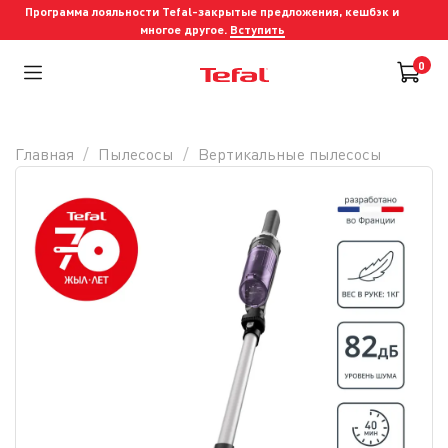
Программа лояльности Tefal-закрытые предложения, кешбэк и
многое другое.
Вступить
0
Главная
Пылесосы
Вертикальные пылесосы