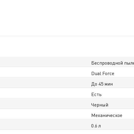
Беспроводной пыл
Dual Force
До 45 мин
Есть
Черный
Механическое
0.6 л