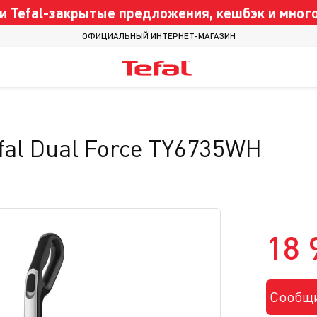
 Tefal-закрытые предложения, кешбэк и много
ОФИЦИАЛЬНЫЙ ИНТЕРНЕТ-МАГАЗИН
al Dual Force TY6735WH
18 
Сообщи