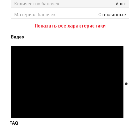
Количество баночек
6 шт
Материал баночек
Стеклянные
Показать все характеристики
Видео
FAQ