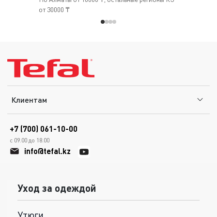
от 30000 ₸
Клиентам
+7 (700) 061-10-00
с 09.00 до 18.00
info@tefal.kz
Уход за одеждой
Утюги