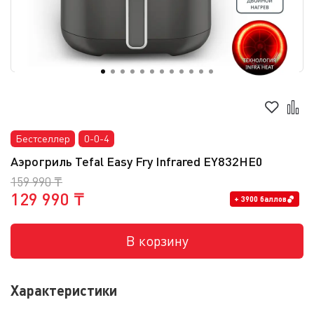
Бестселлер
0-0-4
Аэрогриль Tefal Easy Fry Infrared EY832HE0
159 990 ₸
129 990 ₸
+ 3900 баллов
В корзину
Характеристики