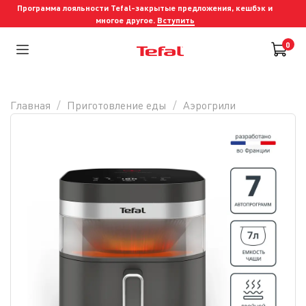
Программа лояльности Tefal-закрытые предложения, кешбэк и
многое другое.
Вступить
0
Главная
Приготовление еды
Аэрогрили