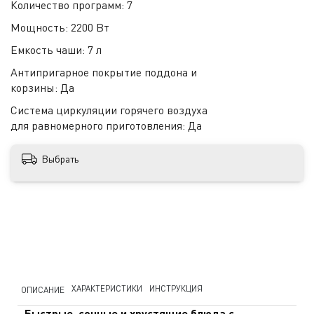
Количество программ:
7
Мощность:
2200 Вт
Емкость чаши:
7 л
Антипригарное покрытие поддона и
корзины:
Да
Система циркуляции горячего воздуха
для равномерного приготовления:
Да
Выбрать
ХАРАКТЕРИСТИКИ
ИНСТРУКЦИЯ
ОПИСАНИЕ
Быстрые, сочные и хрустящие блюда с