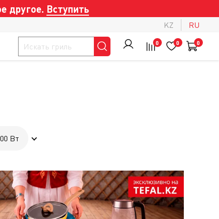
е другое.
Вступить
KZ
RU
0
0
0
00 Вт