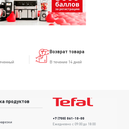
Возврат товара
иченный
В течение 14 дней
ка продуктов
+7 (700) 061-10-00
нарезки
Ежедневно с 09:00 до 18:00