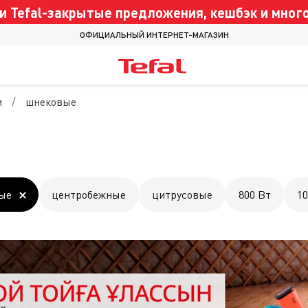
 Tefal-закрытые предложения, кешбэк и много
ОФИЦИАЛЬНЫЙ ИНТЕРНЕТ-МАГАЗИН
и
шнековые
ые
центробежные
цитрусовые
800 Вт
10