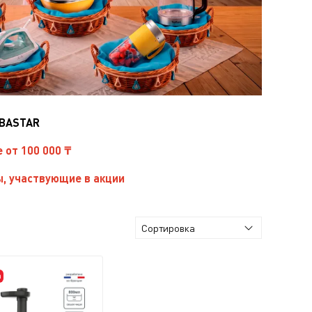
IBASTAR
е от 100 000 ₸
, участвующие в акции
а