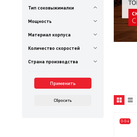
Тип соковыжималки
Мощность
Материал корпуса
Количество скоростей
Страна производства
Применить
Сбросить
0-0-4