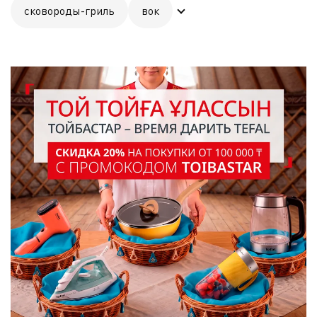
сковороды-гриль
вок