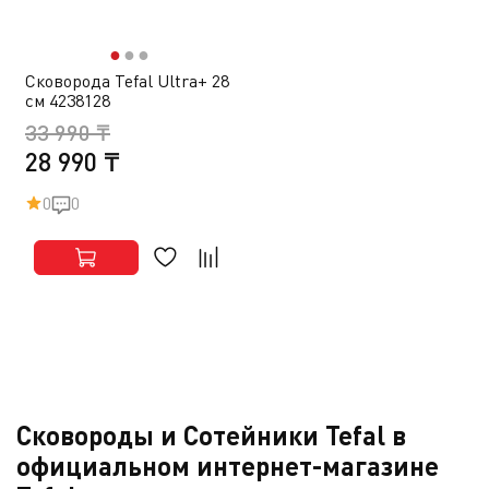
●
●
●
Сковорода Tefal Ultra+ 28
см 4238128
33 990 ₸
28 990 ₸
0
0
Сковороды и Сотейники Tefal в
официальном интернет-магазине