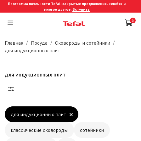
Программа лояльности Tefal-закрытые предложения, кешбэк и
многое другое.
Вступить
0
Главная
Посуда
Сковороды и cотейники
для индукционных плит
для индукционных плит
для индукционных плит
классические сковороды
сотейники