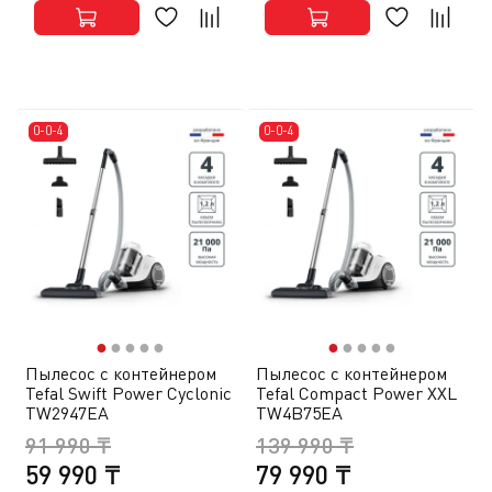
0-0-4
0-0-4
●
●
●
●
●
●
●
●
●
●
Пылесос с контейнером
Пылесос с контейнером
Tefal Swift Power Cyclonic
Tefal Compact Power XXL
TW2947EA
TW4B75EA
91 990 ₸
139 990 ₸
59 990 ₸
79 990 ₸