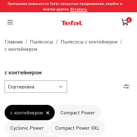
Программа лояльности Tefal-закрытые предложения, кешбэк и
многое другое.
Вступить
0
Главная
Пылесосы
Пылесосы с контейнером
с контейнером
с контейнером
с контейнером
Compact Power
Cyclonic Power
Compact Power XXL