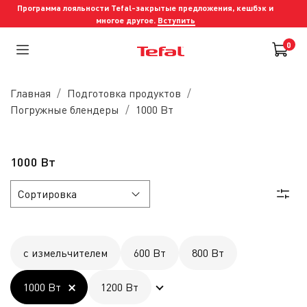
Программа лояльности Tefal-закрытые предложения, кешбэк и
многое другое.
Вступить
0
Главная
Подготовка продуктов
Погружные блендеры
1000 Вт
1000 Вт
с измельчителем
600 Вт
800 Вт
1000 Вт
1200 Вт