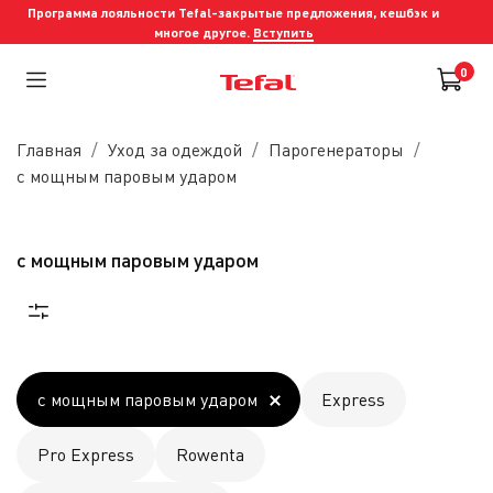
Программа лояльности Tefal-закрытые предложения, кешбэк и
многое другое.
Вступить
0
Главная
Уход за одеждой
Парогенераторы
с мощным паровым ударом
с мощным паровым ударом
с мощным паровым ударом
Express
Pro Express
Rowenta