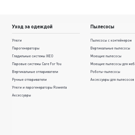
Уход за одеждой
Пылесосы
Утюги
Пылесосы с контейнером
Парогенераторы
Вертикальные пылесосы
Гладильные системы IXEO
Моющие пылесосы
Паровые системы Care For You
Моющие пылесосы для меб
Вертикальные отпариватели
Роботы-пылесосы
Ручные отпариватели
Аксессуары для пылесосов
Утюги и парогенераторы Rowenta
Аксессуары