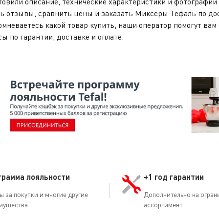
овили описание, технические характеристики и фотографии 
ь отзывы, сравнить цены и заказать Миксеры Тефаль по дос
омневаетесь какой товар купить, наши оператор помогут вам 
сы по гарантии, доставке и оплате.
грамма лояльности
+1 год гарантии
ы за покупки и многие другие
Дополнительно на огран
мущества
ассортимент