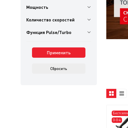
Мощность
Количество скоростей
Функция Pulse/Turbo
Применить
Сбросить
Бестселл
0-0-4