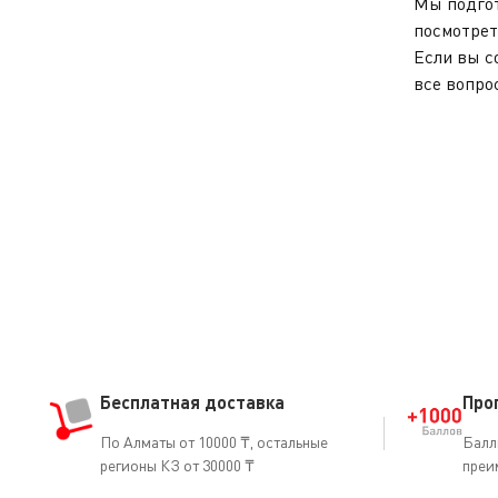
Мы подгот
посмотрет
Если вы с
все вопро
Бесплатная доставка
Про
По Алматы от 10000 ₸, остальные
Балл
регионы КЗ от 30000 ₸
преи