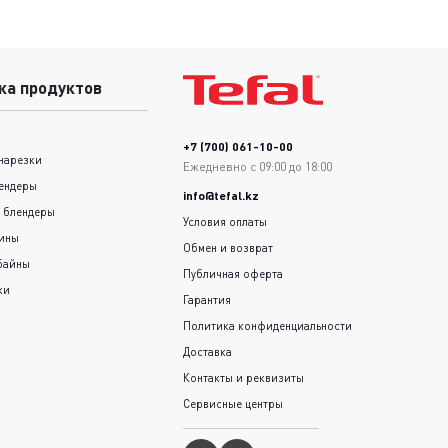
ка продуктов
+7 (700) 061-10-00
нарезки
Ежедневно с 09:00 до 18:00
ендеры
info@tefal.kz
 блендеры
Условия оплаты
шины
Обмен и возврат
байны
Публичная оферта
ки
Гарантия
Политика конфиденциальности
Доставка
Контакты и реквизиты
Сервисные центры