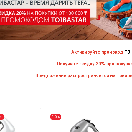
Активируйте
промокод
TO
Получите скидку 20% при покупк
Предложение распространяется на товары
ер
0-0-4