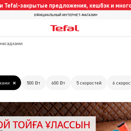
 Tefal-закрытые предложения, кешбэк и много
ОФИЦИАЛЬНЫЙ ИНТЕРНЕТ-МАГАЗИН
 насадками
дками
500 Вт
600 Вт
5 скоростей
6 скорос