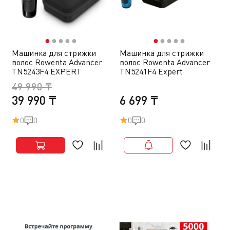
●
●
●
●
●
●
●
●
●
●
Машинка для стрижки
Машинка для стрижки
волос Rowenta Advancer
волос Rowenta Advancer
TN5243F4 EXPERT
TN5241F4 Expert
49 990 ₸
39 990 ₸
6 699 ₸
0
0
0
0