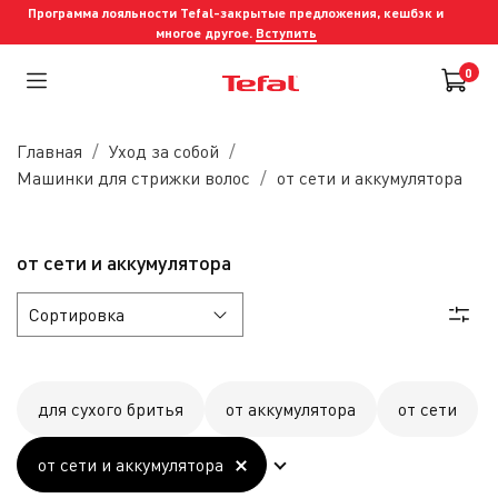
Программа лояльности Tefal-закрытые предложения, кешбэк и
многое другое.
Вступить
0
Главная
Уход за собой
Машинки для стрижки волос
от сети и аккумулятора
от сети и аккумулятора
для сухого бритья
от аккумулятора
от сети
от сети и аккумулятора