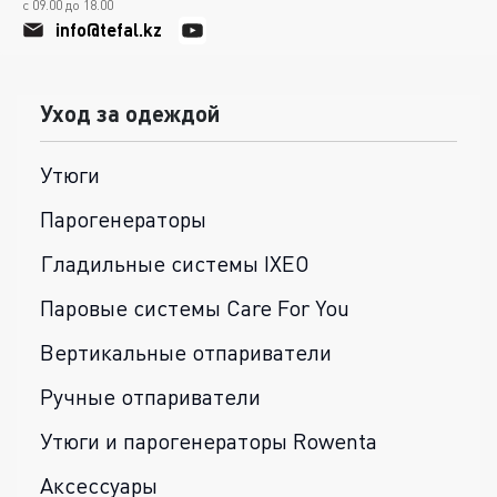
с 09.00 до 18.00
info@tefal.kz
Уход за одеждой
Утюги
Парогенераторы
Гладильные системы IXEO
Паровые системы Care For You
Вертикальные отпариватели
Ручные отпариватели
Утюги и парогенераторы Rowenta
Аксессуары