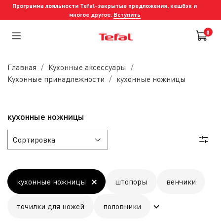
Программа лояльности Tefal-закрытые предложения, кешбэк и
многое другое.
Вступить
0
Главная
Кухонные аксессуары
Кухонные принадлежности
кухонные ножницы
кухонные ножницы
кухонные ножницы
штопоры
венчики
точилки для ножей
половники