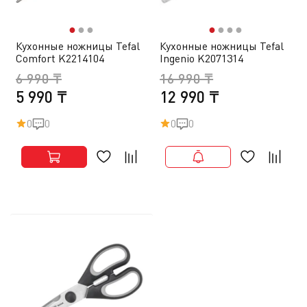
●
●
●
●
●
●
●
Кухонные ножницы Tefal
Кухонные ножницы Tefal
Comfort K2214104
Ingenio K2071314
6 990 ₸
16 990 ₸
5 990 ₸
12 990 ₸
0
0
0
0