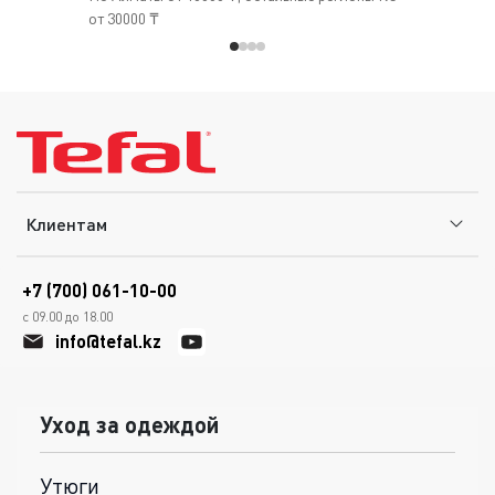
от 30000 ₸
Клиентам
+7 (700) 061-10-00
с 09.00 до 18.00
info@tefal.kz
Уход за одеждой
Утюги