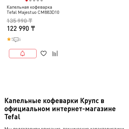
Капельная кофеварка
Tefal Majestuo CM883D10
135 990 ₸
122 990 ₸
5
6
Капельные кофеварки Крупс в
официальном интернет-магазине
Tefal
Мы подготовили описание, технические характеристики