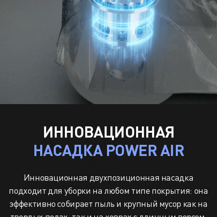
ИННОВАЦИОННАЯ
НАСАДКА POWER AIR
Инновационная двухпозиционная насадка
подходит
для уборки на любом типе покрытия: она
эффективно собирает пыль и крупный мусор как
на
твердых полах, так и на коврах с длинным
ворсом.