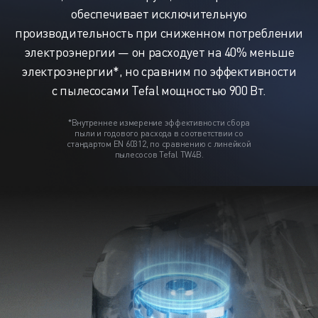
обеспечивает исключительную
производительность при сниженном потреблении
электроэнергии — он расходует на 40% меньше
электроэнергии*, но сравним по эффективности
с пылесосами Tefal мощностью 900 Вт.
*Внутреннее измерение эффективности сбора
пыли и годового расхода в соответствии со
стандартом EN 60312, по сравнению
с линейкой
пылесосов Tefal TW4B.