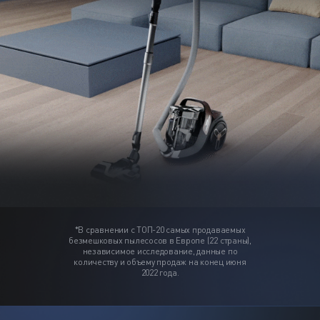
*В сравнении с ТОП-20 самых продаваемых
безмешковых
пылесосов в Европе (22 страны),
независимое исследование,
данные по
количеству и объему продаж на конец июня
2022 года.