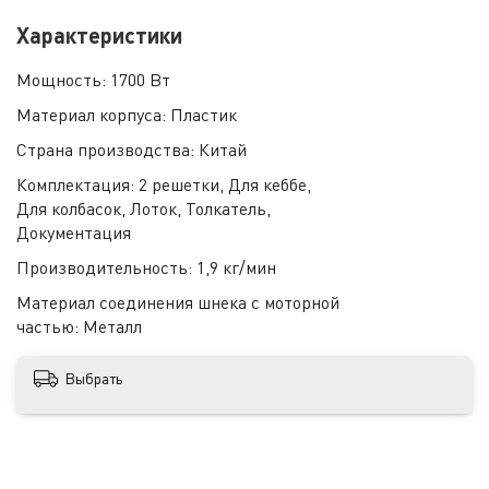
Характеристики
Мощность:
1700 Вт
Материал корпуса:
Пластик
Страна производства:
Китай
Комплектация:
2 решетки, Для кеббе,
Для колбасок, Лоток, Толкатель,
Документация
Производительность:
1,9 кг/мин
Материал соединения шнека с моторной
частью:
Металл
Выбрать