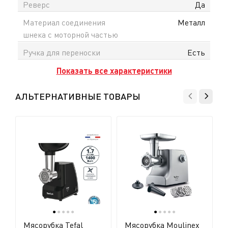
Реверс
Да
Материал соединения
Металл
шнека с моторной частью
Ручка для переноски
Есть
Показать все характеристики
АЛЬТЕРНАТИВНЫЕ ТОВАРЫ
●
●
●
●
●
●
●
●
●
●
Мясорубка Tefal
Мясорубка Moulinex