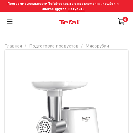
Программа лояльности Tefal-закрытые предложения, кешбэк и
многое другое.
Вступить
0
Главная
Подготовка продуктов
Мясорубки