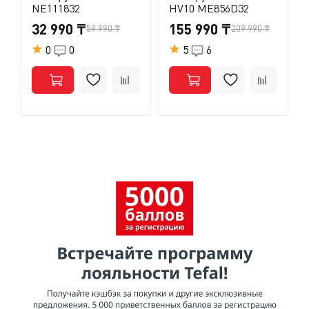
NE111832
HV10 ME856D32
32 990 ₸
155 990 ₸
59 990 ₸
209 990 ₸
0
0
5
6